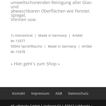
umweltschonenden Reinigung aller Glas-
und
abwaschbaren Oberflächen wie Fenster,
Spiegel,
Vitrinen usw.
1L Konzentrat | Made in Germany | Artikel
Nr.13377
500ml Sprühflasche | Made in Germany | Artikel
Nr.13378
» Hier geht´s zum Shop »
Kontakt
Impressum
AGB
Datenschutz
AS ultimate GmbH | Jockweg 62 | 32312 Lübbecke •