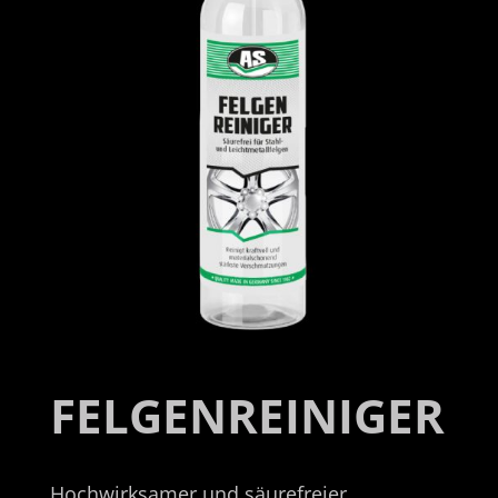
FELGENREINIGER
Hochwirksamer und säurefreier