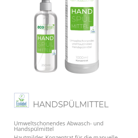
Umweltschonendes Abwasch- und
Handspülmittel
Hautmildes Konzentrat für die manuelle